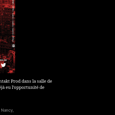
ntakt Prod dans la salle de
éjà eu l’opportunité de
,
Nancy
,