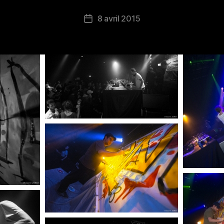
8 avril 2015
Date
de
l’article