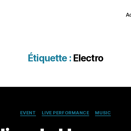
Ac
Étiquette :
Electro
Catégories
EVENT
LIVE PERFORMANCE
MUSIC