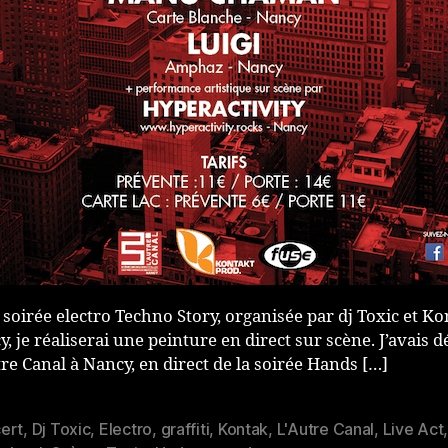
 soirée electro Techno Story, organisée par dj Toxic et Ko
, je réaliserai une peinture en direct sur scène. J’avais d
re Canal à Nancy, en direct de la soirée Hands […]
ert
,
Dj Toxic
,
Electro
,
graffiti
,
Kontak
,
L'Autre Canal
,
Live Act
es