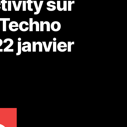
tivity sur
e Techno
22 janvier