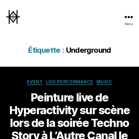
Menu
Hyperactivity
Étiquette :
Underground
Catégories
EVENT
LIVE PERFORMANCE
MUSIC
Peinture live de
Hyperactivity sur scène
lors de la soirée Techno
Story à L’Autre Canal le