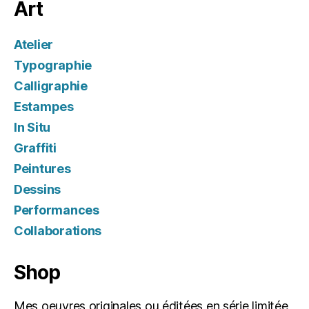
Art
Atelier
Typographie
Calligraphie
Estampes
In Situ
Graffiti
Peintures
Dessins
Performances
Collaborations
Shop
Mes oeuvres originales ou éditées en série limitée