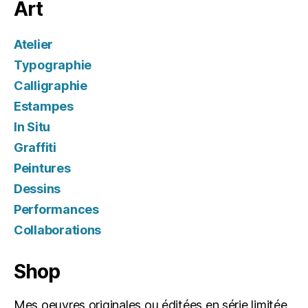
Art
Atelier
Typographie
Calligraphie
Estampes
In Situ
Graffiti
Peintures
Dessins
Performances
Collaborations
Shop
Mes oeuvres originales ou éditées en série limitée