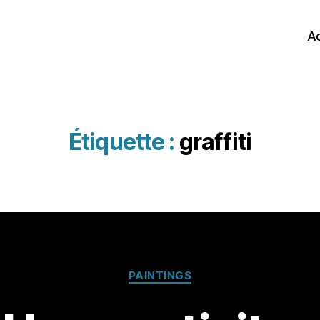
Ac
Étiquette :
graffiti
Catégories
PAINTINGS