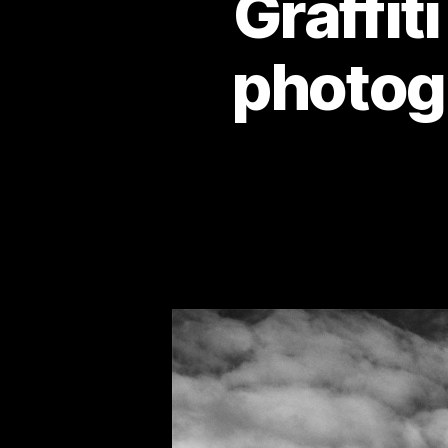
Graffit
photog