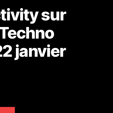
tivity sur
e Techno
22 janvier