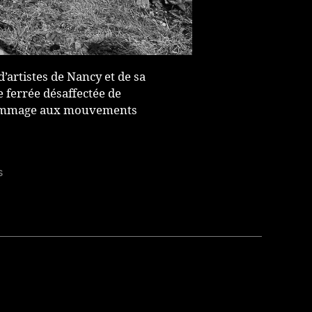
artistes de Nancy et de sa
e ferrée désaffectée de
d hommage aux mouvements
s