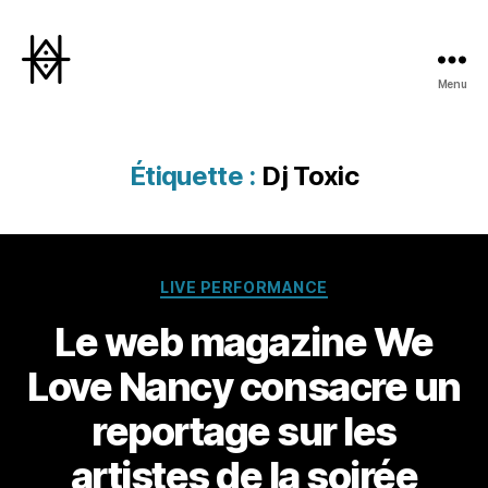
Menu
Hyperactivity
Étiquette :
Dj Toxic
Catégories
LIVE PERFORMANCE
Le web magazine We
Love Nancy consacre un
reportage sur les
artistes de la soirée