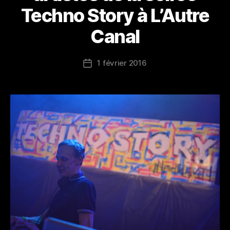
Techno Story à L’Autre
Canal
1 février 2016
Date
de
l’article