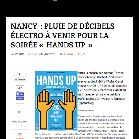
de
l’article