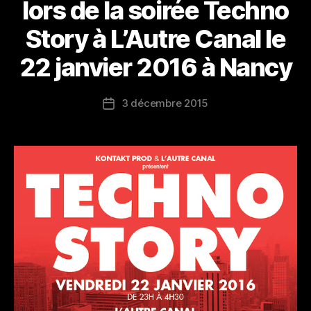
lors de la soirée Techno
Story à L’Autre Canal le
22 janvier 2016 à Nancy
3 décembre 2015
Date
de
l’article