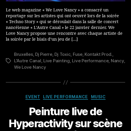
Le web magazine « We Love Nancy » a consacré un
reportage sur les artistes qui ont oeuvré lors de la soirée
« Techno Story » qui se déroulait dans la salle de concert
nancéienne « L’Autre Canal » le 22 janvier dernier. We
Love Nancy propose une rencontre avec chaque artiste de
la soirée par le biais d’un jeu de […]
Bruxelles
,
Dj Pierre
,
Dj Toxic
,
Fuse
,
Kontakt Prod.
,
L'Autre Canal
,
Live Painting
,
Live Performance
,
Nancy
,
Étiquettes
We Love Nancy
Catégories
EVENT
LIVE PERFORMANCE
MUSIC
Peinture live de
Hyperactivity sur scène