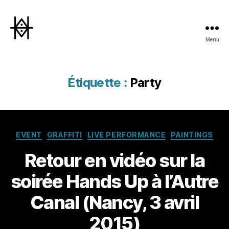
Menu
Hyperactivity
Étiquette :
Party
Catégories
EVENT
GRAFFITI
LIVE PERFORMANCE
PAINTINGS
Retour en vidéo sur la
soirée Hands Up à l’Autre
Canal (Nancy, 3 avril
2015)