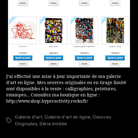
J’ai effectué une mise à jour importante de ma galerie
d’art en ligne. Mes oeuvres originales ou en tirage limité
sont disponibles à la vente : calligraphies, peintures,
estampes… Consultez ma boutique en ligne :
http://www.shop.hyperactivity.rocks/fr/
Galerie d'art
,
Galerie d'art en ligne
,
Oeuvres
Étiquettes
Originales
,
Série limitée