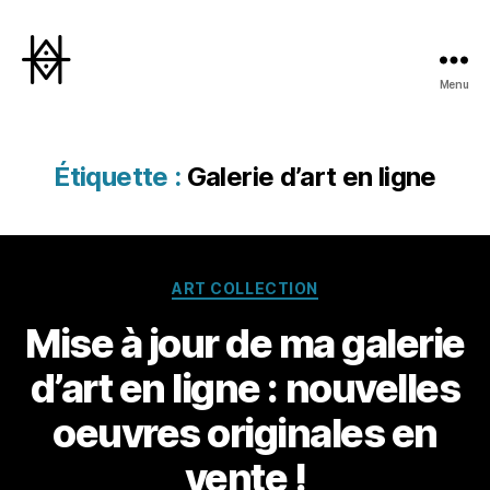
Menu
Hyperactivity
Étiquette :
Galerie d’art en ligne
Catégories
ART COLLECTION
Mise à jour de ma galerie
d’art en ligne : nouvelles
oeuvres originales en
vente !