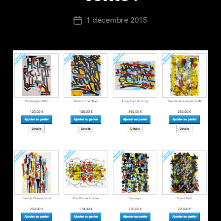
1 décembre 2015
Date
de
l’article