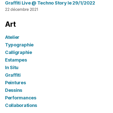
Graffiti Live @ Techno Story le 29/1/2022
22 décembre 2021
Art
Atelier
Typographie
Calligraphie
Estampes
In Situ
Graffiti
Peintures
Dessins
Performances
Collaborations