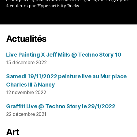
estampes originales numérotées et signées, en sérigraphie
4 couleurs par Hyperactivity Rocks
Actualités
Live Painting X Jeff Mills @ Techno Story 10
15 décembre 2022
Samedi 19/11/2022 peinture live au Mur place
Charles III à Nancy
12 novembre 2022
Graffiti Live @ Techno Story le 29/1/2022
22 décembre 2021
Art