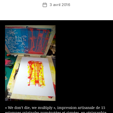
3 avril 2016
Date
de
l’article
« We don’t die, we multiply », impression artisanale de 15