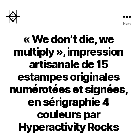
Menu
Hyperactivity
« We don’t die, we
multiply », impression
artisanale de 15
estampes originales
numérotées et signées,
en sérigraphie 4
couleurs par
Hyperactivity Rocks