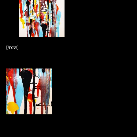
[/row]