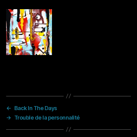
←
Back In The Days
→
Trouble de la personnalité