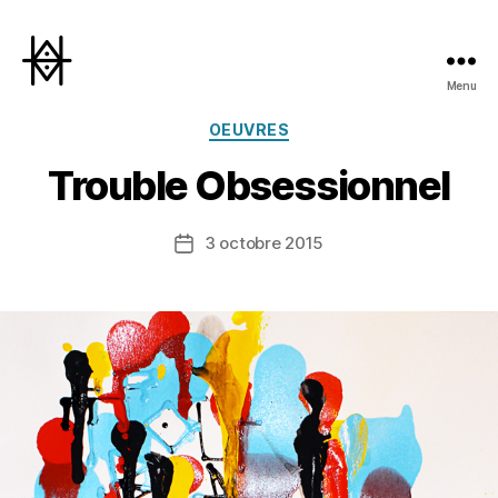
Menu
Hyperactivity
Catégories
OEUVRES
Trouble Obsessionnel
3 octobre 2015
Date
de
l’article