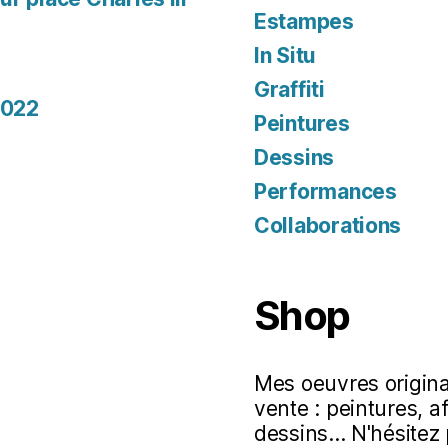
Estampes
In Situ
Graffiti
2022
Peintures
Dessins
Performances
Collaborations
Shop
Mes oeuvres original
vente : peintures, a
dessins... N'hésitez