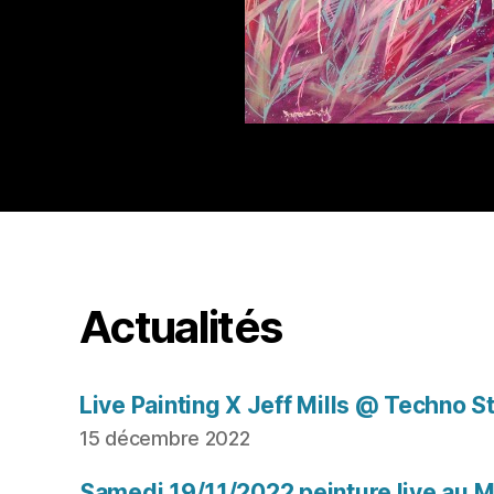
Actualités
Live Painting X Jeff Mills @ Techno S
15 décembre 2022
Samedi 19/11/2022 peinture live au Mu