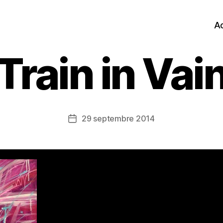
Ac
Train in Vai
29 septembre 2014
Date
de
l’article