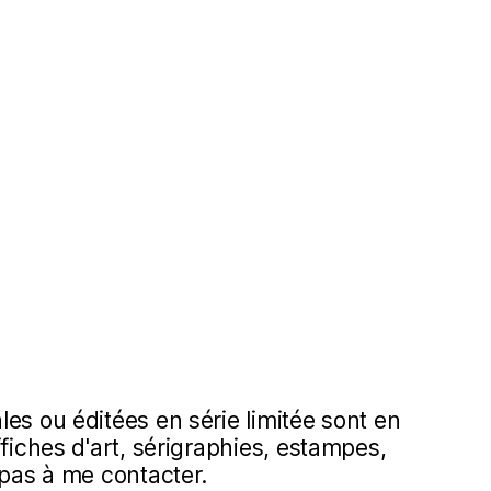
es ou éditées en série limitée sont en
ffiches d'art, sérigraphies, estampes,
 pas à me contacter.