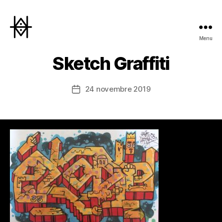
Menu
Hyperactivity
Sketch Graffiti
24 novembre 2019
Date
de
l’article