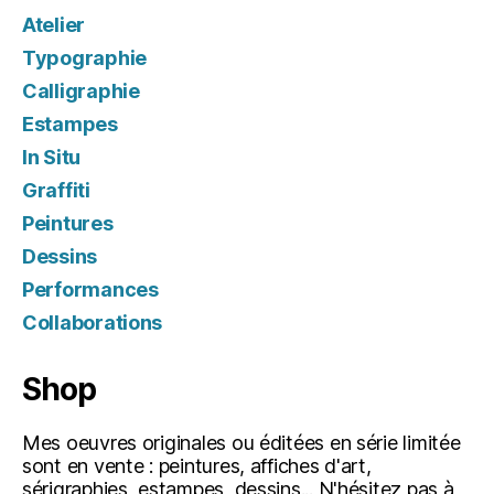
Atelier
Typographie
Calligraphie
Estampes
In Situ
Graffiti
Peintures
Dessins
Performances
Collaborations
Shop
Mes oeuvres originales ou éditées en série limitée
sont en vente : peintures, affiches d'art,
sérigraphies, estampes, dessins... N'hésitez pas à