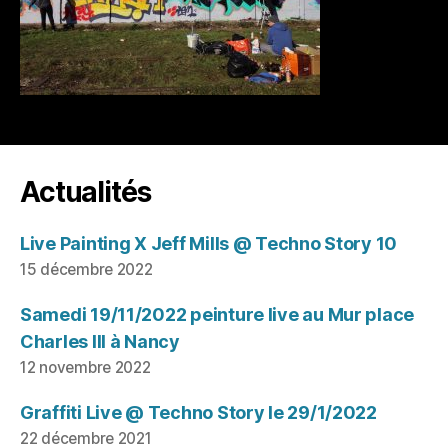
Actualités
Live Painting X Jeff Mills @ Techno Story 10
15 décembre 2022
Samedi 19/11/2022 peinture live au Mur place
Charles III à Nancy
12 novembre 2022
Graffiti Live @ Techno Story le 29/1/2022
22 décembre 2021