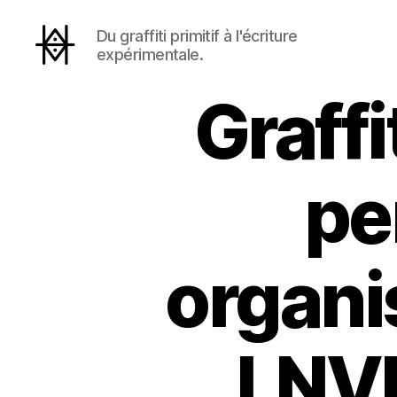
Du graffiti primitif à l'écriture
expérimentale.
Hyperactivity
Graffi
pe
organi
LNVR