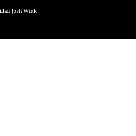
illait Josh Wink