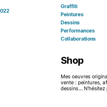
Graffiti
2022
Peintures
Dessins
Performances
Collaborations
Shop
Mes oeuvres original
vente : peintures, a
dessins... N'hésitez