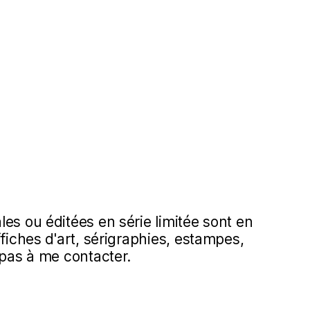
es ou éditées en série limitée sont en
ffiches d'art, sérigraphies, estampes,
 pas à me contacter.