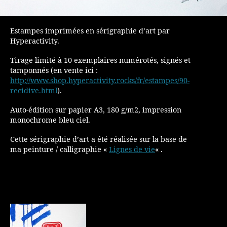
Estampes imprimées en sérigraphie d’art par
Hyperactivity.
Tirage limité à 10 exemplaires numérotés, signés et
tamponnés (en vente ici :
http://www.shop.hyperactivity.rocks/fr/estampes/90-
recidive.html
).
Auto-édition sur papier A3, 180 g/m2, impression
monochrome bleu ciel.
Cette sérigraphie d’art a été réalisée sur la base de
ma peinture / calligraphie «
Lignes de vie
« .