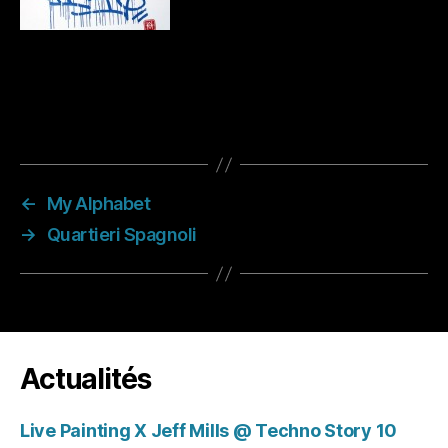
←
My Alphabet
→
Quartieri Spagnoli
Actualités
Live Painting X Jeff Mills @ Techno Story 10