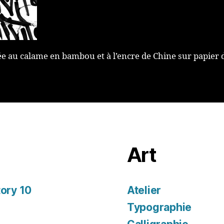
ée au calame en bambou et à l’encre de Chine sur papier d
Art
tory 10
Atelier
Typographie