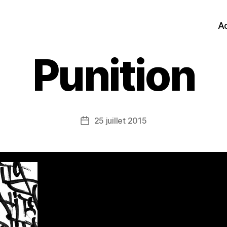
Ac
Punition
25 juillet 2015
Date
de
l’article