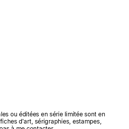
es ou éditées en série limitée sont en
ffiches d'art, sérigraphies, estampes,
 pas à me contacter.