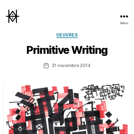
Menu
Hyperactivity
Catégories
OEUVRES
Primitive Writing
21 novembre 2014
Date
de
l’article