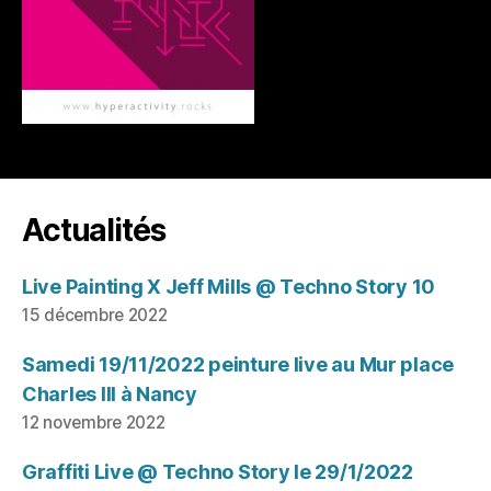
Actualités
Live Painting X Jeff Mills @ Techno Story 10
15 décembre 2022
Samedi 19/11/2022 peinture live au Mur place
Charles III à Nancy
12 novembre 2022
Graffiti Live @ Techno Story le 29/1/2022