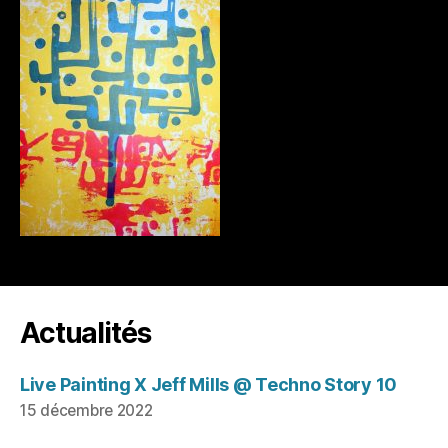
Actualités
Live Painting X Jeff Mills @ Techno Story 10
15 décembre 2022