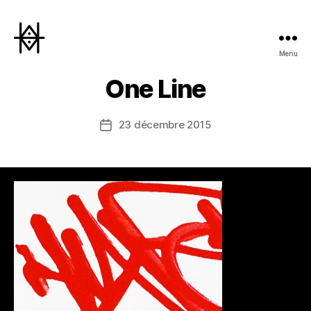
Menu
Hyperactivity
One Line
23 décembre 2015
Date
de
l’article