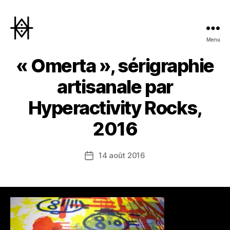
Menu
Hyperactivity
« Omerta », sérigraphie
artisanale par
Hyperactivity Rocks,
2016
14 août 2016
Date
de
l’article