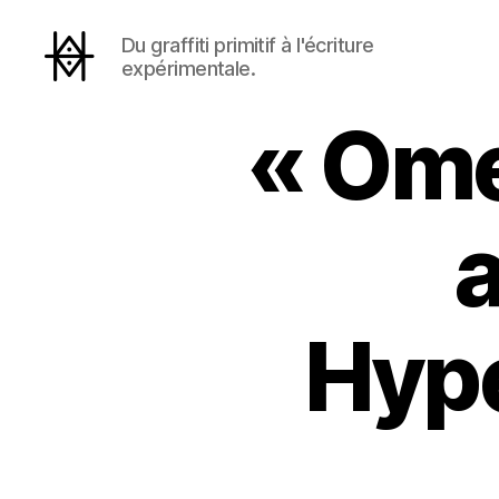
Du graffiti primitif à l'écriture
expérimentale.
Hyperactivity
« Ome
a
Hype