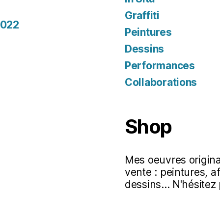
Graffiti
2022
Peintures
Dessins
Performances
Collaborations
Shop
Mes oeuvres original
vente : peintures, a
dessins... N'hésitez