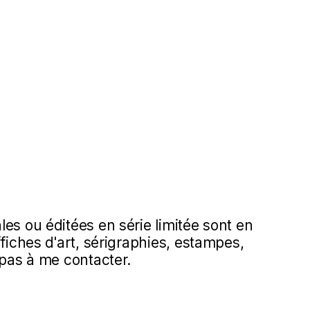
es ou éditées en série limitée sont en
ffiches d'art, sérigraphies, estampes,
 pas à me contacter.