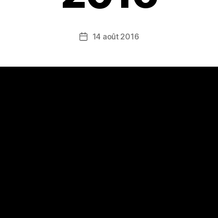
14 août 2016
Date
de
l’article