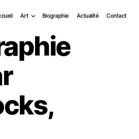
cueil
Art
Biographie
Actualité
Contact
raphie
ar
ocks,