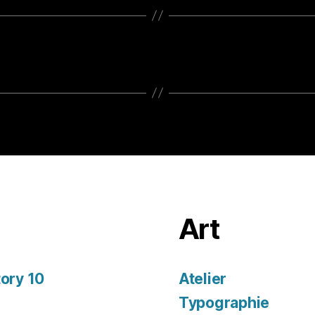
Art
tory 10
Atelier
Typographie