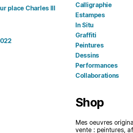
Calligraphie
r place Charles III
Estampes
In Situ
Graffiti
2022
Peintures
Dessins
Performances
Collaborations
Shop
Mes oeuvres original
vente : peintures, a