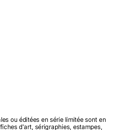
es ou éditées en série limitée sont en
ffiches d'art, sérigraphies, estampes,