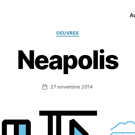
Ac
Catégories
OEUVRES
Neapolis
27 novembre 2014
Date
de
l’article