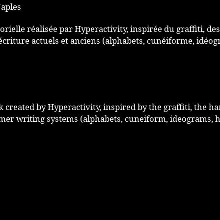
Naples
ielle réalisée par Hyperactivity, inspirée du graffiti, de
’écriture actuels et anciens (alphabets, cunéiforme, idé
created by Hyperactivity, inspired by the graffiti, the ha
mer writing systems (alphabets, cuneiform, ideograms, h