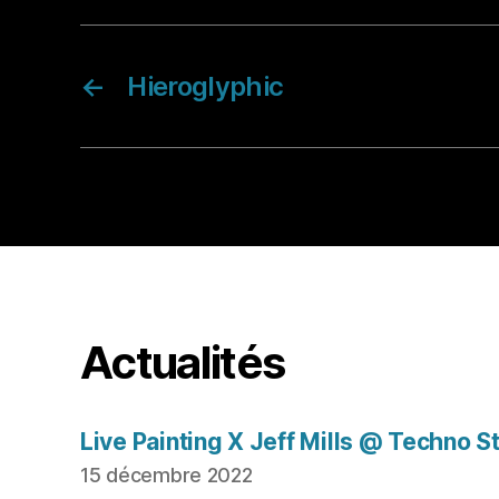
←
Hieroglyphic
Actualités
Live Painting X Jeff Mills @ Techno S
15 décembre 2022