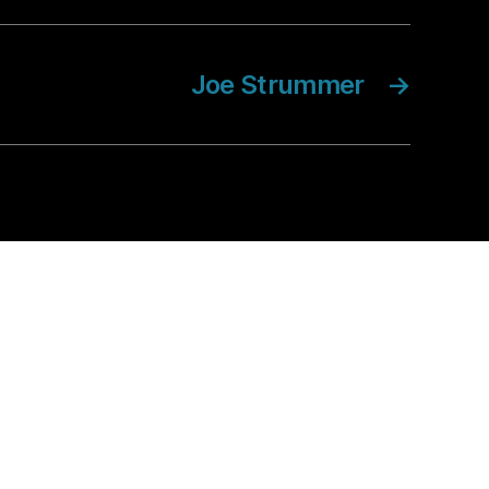
Joe Strummer
→