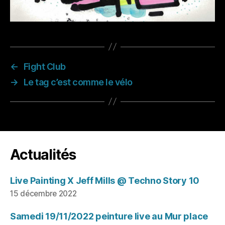
←
Fight Club
→
Le tag c’est comme le vélo
Actualités
Live Painting X Jeff Mills @ Techno Story 10
15 décembre 2022
Samedi 19/11/2022 peinture live au Mur place