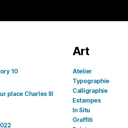
Art
tory 10
Atelier
Typographie
Calligraphie
r place Charles III
Estampes
In Situ
Graffiti
2022