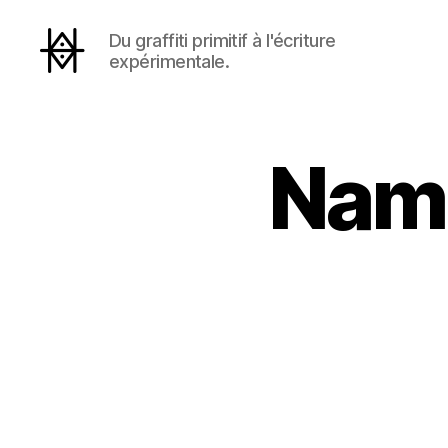
Du graffiti primitif à l'écriture
expérimentale.
Hyperactivity
Name