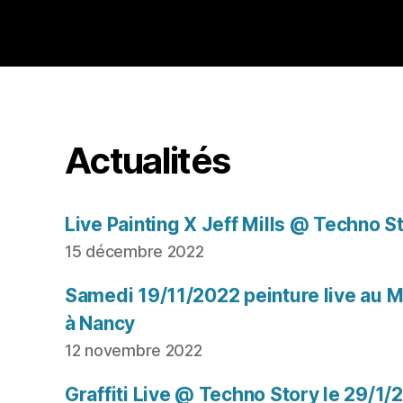
Actualités
Live Painting X Jeff Mills @ Techno S
15 décembre 2022
Samedi 19/11/2022 peinture live au Mu
à Nancy
12 novembre 2022
Graffiti Live @ Techno Story le 29/1/