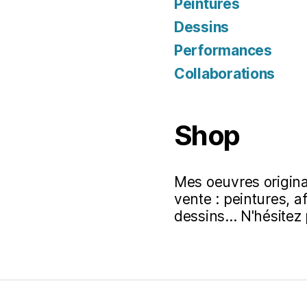
Peintures
Dessins
Performances
Collaborations
Shop
Mes oeuvres original
vente : peintures, a
dessins... N'hésitez