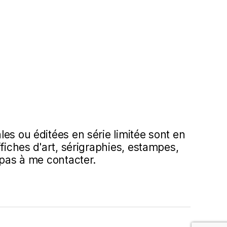
es ou éditées en série limitée sont en
ffiches d'art, sérigraphies, estampes,
 pas à me contacter.