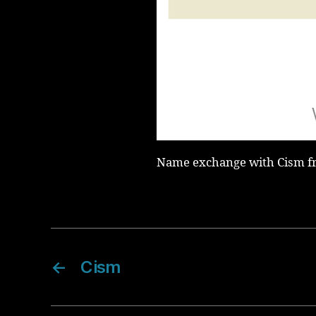
Name exchange with Cism fr
←
Cism