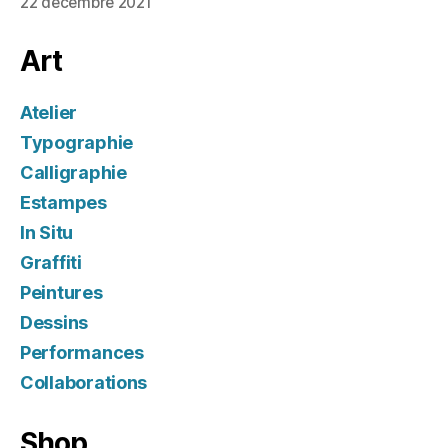
22 décembre 2021
Art
Atelier
Typographie
Calligraphie
Estampes
In Situ
Graffiti
Peintures
Dessins
Performances
Collaborations
Shop