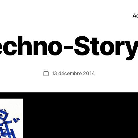
Ac
echno-Story
13 décembre 2014
Date
de
l’article