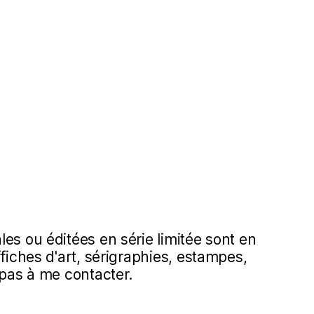
es ou éditées en série limitée sont en
ffiches d'art, sérigraphies, estampes,
 pas à me contacter.