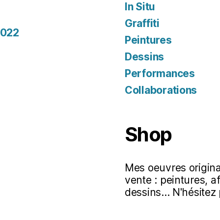
In Situ
Graffiti
2022
Peintures
Dessins
Performances
Collaborations
Shop
Mes oeuvres original
vente : peintures, a
dessins... N'hésitez