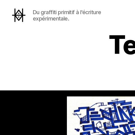
Du graffiti primitif à l'écriture
expérimentale.
Hyperactivity
T