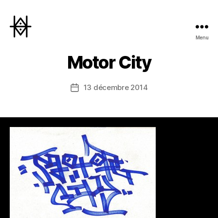
Menu
Hyperactivity
Motor City
13 décembre 2014
Date
de
l’article