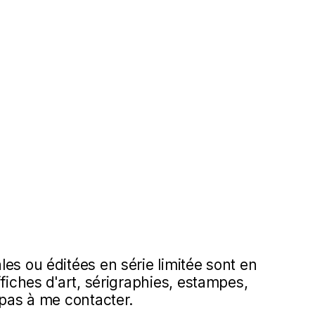
es ou éditées en série limitée sont en
ffiches d'art, sérigraphies, estampes,
 pas à me contacter.