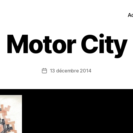
Ac
Motor City
13 décembre 2014
Date
de
l’article