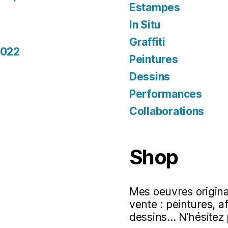
Estampes
In Situ
Graffiti
2022
Peintures
Dessins
Performances
Collaborations
Shop
Mes oeuvres original
vente : peintures, a
dessins... N'hésitez