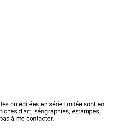
es ou éditées en série limitée sont en
ffiches d'art, sérigraphies, estampes,
 pas à me contacter.