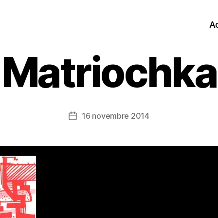
Ac
Matriochka
16 novembre 2014
Date
de
l’article