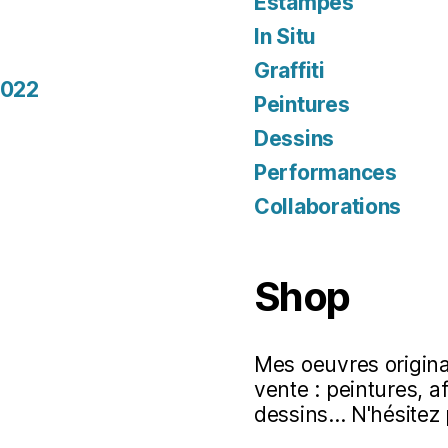
Estampes
In Situ
Graffiti
2022
Peintures
Dessins
Performances
Collaborations
Shop
Mes oeuvres original
vente : peintures, a
dessins... N'hésitez