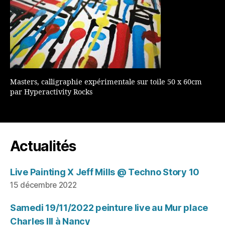
Masters, calligraphie expérimentale sur toile 50 x 60cm
par Hyperactivity Rocks
Actualités
Live Painting X Jeff Mills @ Techno Story 10
15 décembre 2022
Samedi 19/11/2022 peinture live au Mur place
Charles III à Nancy