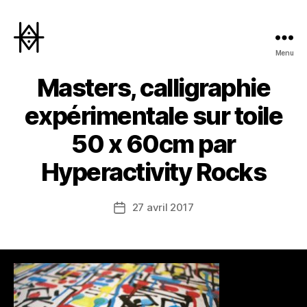
Menu
Hyperactivity
Masters, calligraphie
expérimentale sur toile
50 x 60cm par
Hyperactivity Rocks
27 avril 2017
Date
de
l’article