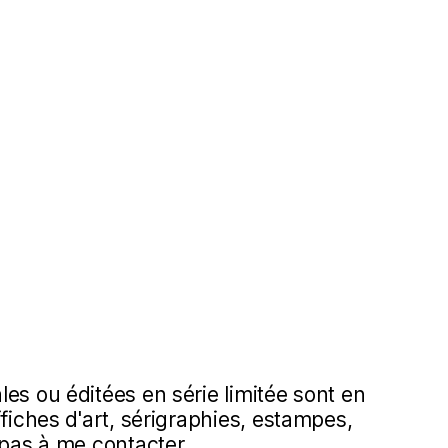
es ou éditées en série limitée sont en
ffiches d'art, sérigraphies, estampes,
 pas à me contacter.