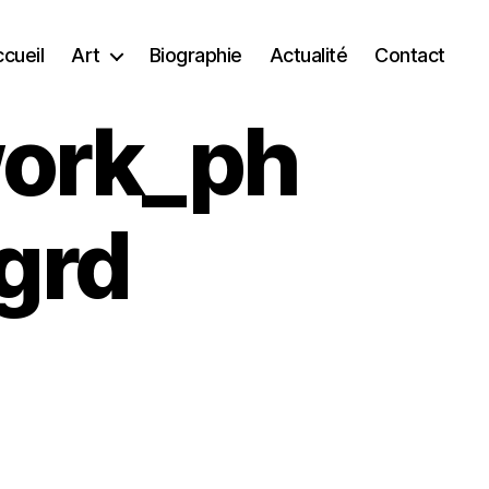
cueil
Art
Biographie
Actualité
Contact
work_ph
grd