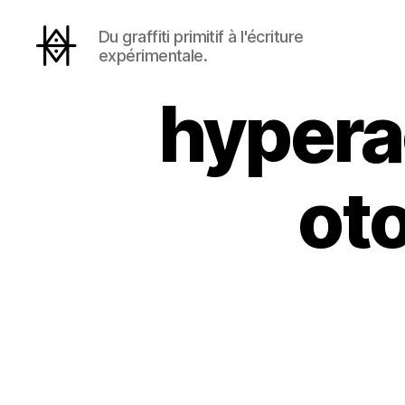
Du graffiti primitif à l'écriture
expérimentale.
Hyperactivity
hypera
ot