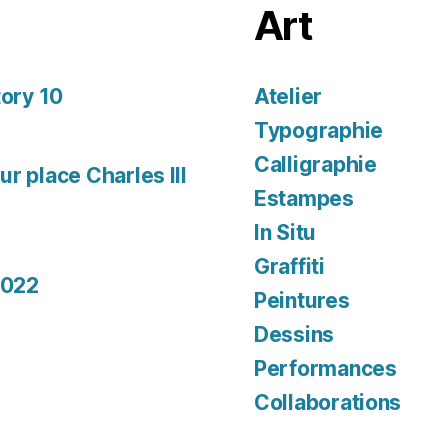
Art
tory 10
Atelier
Typographie
Calligraphie
r place Charles III
Estampes
In Situ
Graffiti
2022
Peintures
Dessins
Performances
Collaborations