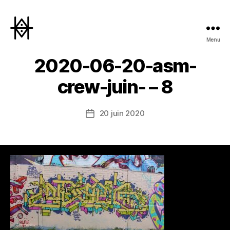
Menu
Hyperactivity
2020-06-20-asm-
crew-juin- – 8
20 juin 2020
Date
de
l’article