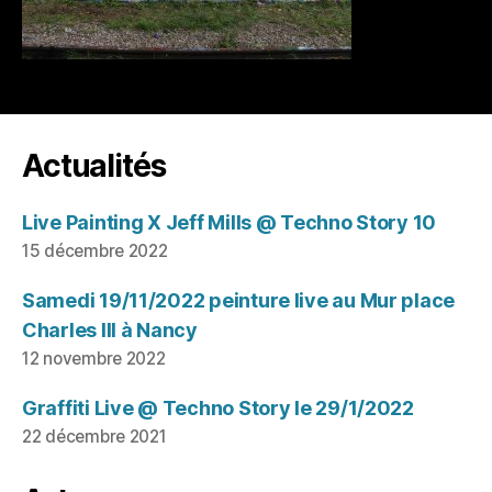
Actualités
Live Painting X Jeff Mills @ Techno Story 10
15 décembre 2022
Samedi 19/11/2022 peinture live au Mur place
Charles III à Nancy
12 novembre 2022
Graffiti Live @ Techno Story le 29/1/2022
22 décembre 2021