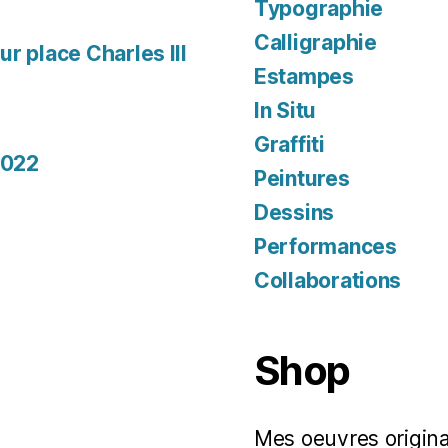
Typographie
Calligraphie
r place Charles III
Estampes
In Situ
Graffiti
2022
Peintures
Dessins
Performances
Collaborations
Shop
Mes oeuvres original