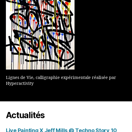
Lignes de Vie, calligraphie expérimentale réalisée par
Hyperactivity
Actualités
Live Painting X Jeff Mills @ Techno Story 10