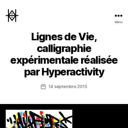
Menu
Hyperactivity
Lignes de Vie,
calligraphie
expérimentale réalisée
par Hyperactivity
14 septembre 2015
Date
de
l’article