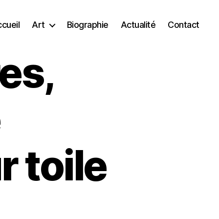
cueil
Art
Biographie
Actualité
Contact
es,
e
 toile