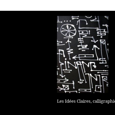
Les Idées Claires, calligraph