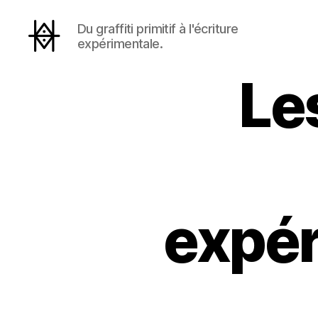
Du graffiti primitif à l'écriture
expérimentale.
Hyperactivity
Le
expér