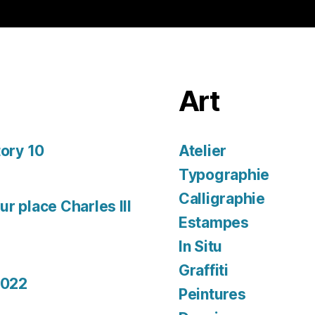
Art
tory 10
Atelier
Typographie
Calligraphie
r place Charles III
Estampes
In Situ
Graffiti
2022
Peintures