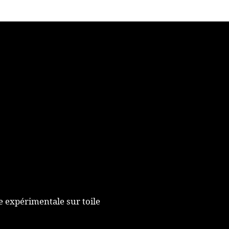
de
l’article
ie expérimentale sur toile