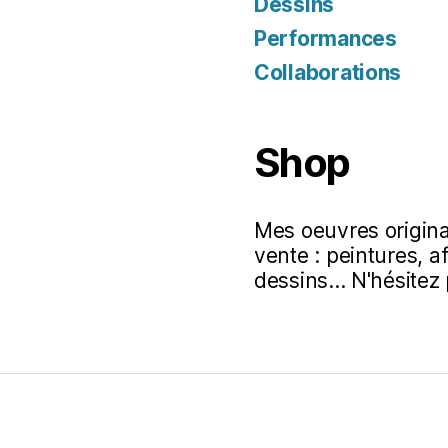
Dessins
Performances
Collaborations
Shop
Mes oeuvres original
vente : peintures, a
dessins... N'hésitez