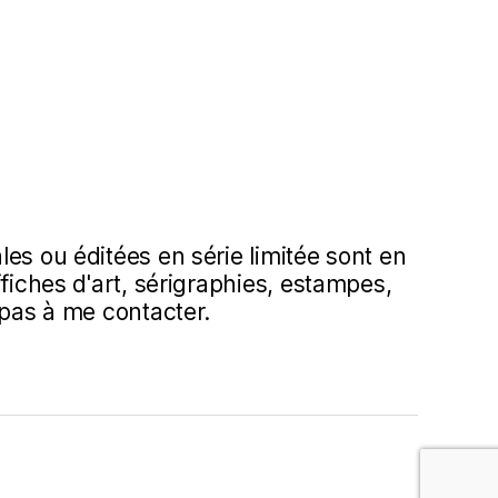
es ou éditées en série limitée sont en
ffiches d'art, sérigraphies, estampes,
 pas à me contacter.