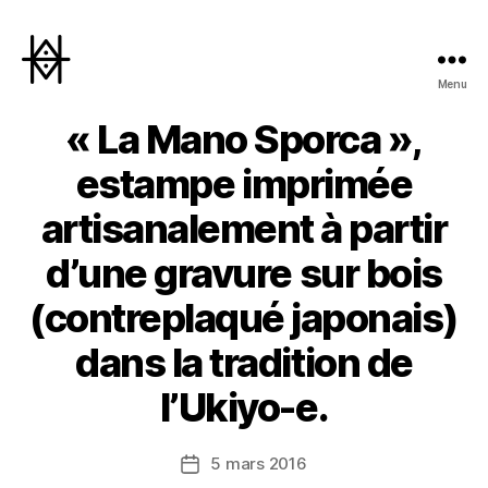
Menu
Hyperactivity
« La Mano Sporca »,
estampe imprimée
artisanalement à partir
d’une gravure sur bois
(contreplaqué japonais)
dans la tradition de
l’Ukiyo-e.
5 mars 2016
Date