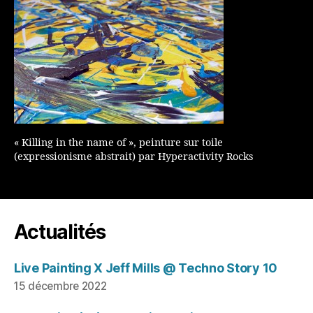
« Killing in the name of », peinture sur toile
(expressionisme abstrait) par Hyperactivity Rocks
Actualités
Live Painting X Jeff Mills @ Techno Story 10
15 décembre 2022