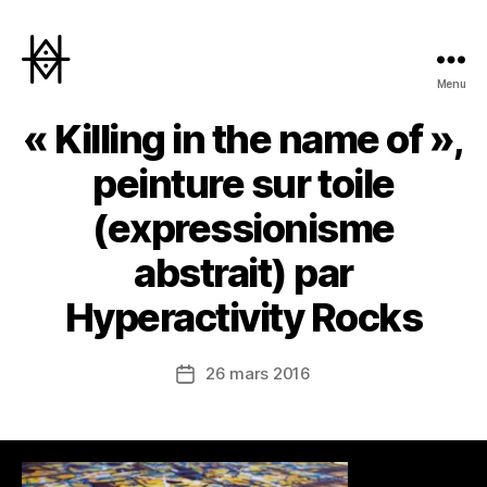
Menu
Hyperactivity
« Killing in the name of »,
peinture sur toile
(expressionisme
abstrait) par
Hyperactivity Rocks
26 mars 2016
Date
de
l’article