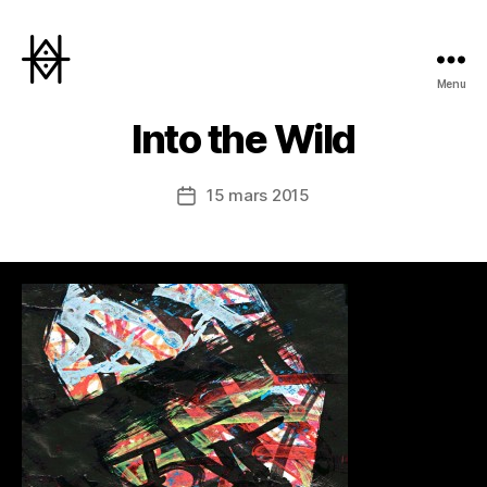
Menu
Hyperactivity
Into the Wild
15 mars 2015
Date
de
l’article