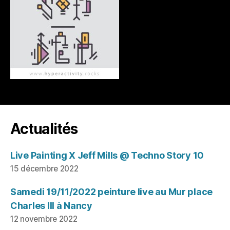
Actualités
Live Painting X Jeff Mills @ Techno Story 10
15 décembre 2022
Samedi 19/11/2022 peinture live au Mur place
Charles III à Nancy
12 novembre 2022