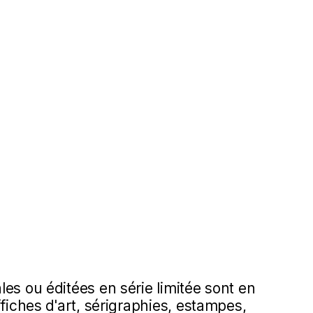
es ou éditées en série limitée sont en
ffiches d'art, sérigraphies, estampes,