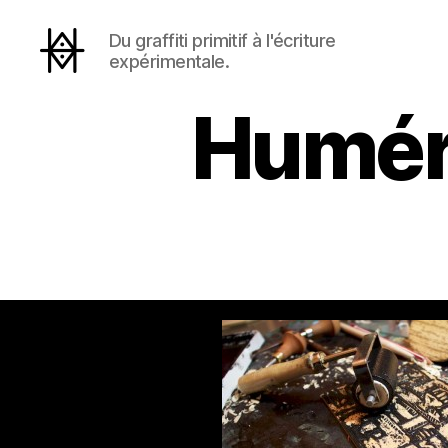
Du graffiti primitif à l'écriture
expérimentale.
Hyperactivity
Humér