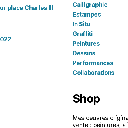
Calligraphie
r place Charles III
Estampes
In Situ
Graffiti
2022
Peintures
Dessins
Performances
Collaborations
Shop
Mes oeuvres original
vente : peintures, a