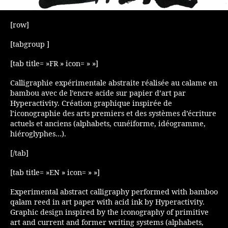
[row]
[tabgroup ]
[tab title= »FR » icon= » »]
Calligraphie expérimentale abstraite réalisée au calame en
bambou avec de l’encre acide sur papier d’art par
Hyperactivity. Création graphique inspirée de
l’iconographie des arts premiers et des systèmes d’écriture
actuels et anciens (alphabets, cunéiforme, idéogramme,
hiéroglyphes…).
[/tab]
[tab title= »EN » icon= » »]
Experimental abstract calligraphy performed with bamboo
qalam reed in art paper with acid ink by Hyperactivity.
Graphic design inspired by the iconography of primitive
art and current and former writing systems (alphabets,