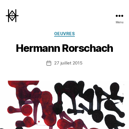
Menu
Hyperactivity
Catégories
OEUVRES
Hermann Rorschach
27 juillet 2015
Date
de
l’article