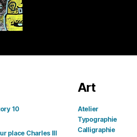
Art
tory 10
Atelier
Typographie
Calligraphie
r place Charles III