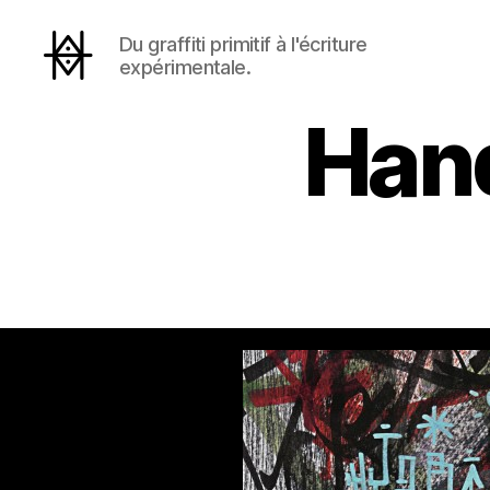
Du graffiti primitif à l'écriture
expérimentale.
Hyperactivity
Hand