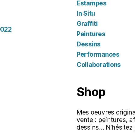
Estampes
In Situ
Graffiti
2022
Peintures
Dessins
Performances
Collaborations
Shop
Mes oeuvres original
vente : peintures, a
dessins... N'hésitez