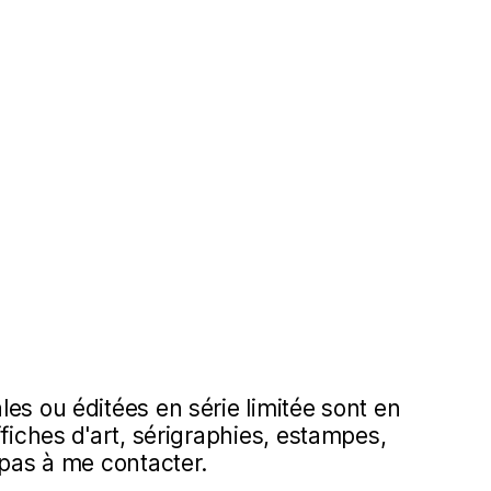
es ou éditées en série limitée sont en
ffiches d'art, sérigraphies, estampes,
 pas à me contacter.