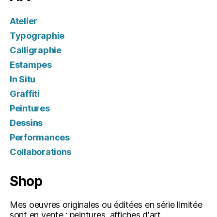
Atelier
Typographie
Calligraphie
Estampes
In Situ
Graffiti
Peintures
Dessins
Performances
Collaborations
Shop
Mes oeuvres originales ou éditées en série limitée
sont en vente : peintures, affiches d'art,