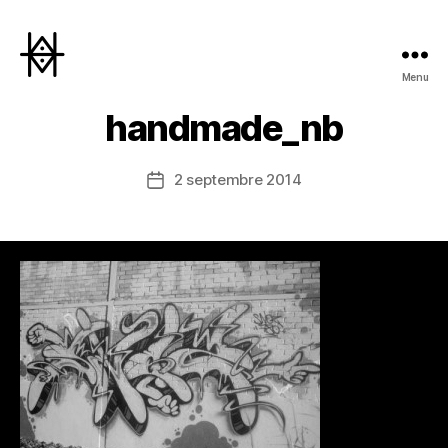
Menu
Hyperactivity
handmade_nb
2 septembre 2014
Date
de
l’article