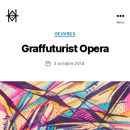
Menu
Hyperactivity
Catégories
OEUVRES
Graffuturist Opera
3 octobre 2014
Date
de
l’article