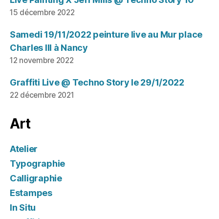
15 décembre 2022
Samedi 19/11/2022 peinture live au Mur place
Charles III à Nancy
12 novembre 2022
Graffiti Live @ Techno Story le 29/1/2022
22 décembre 2021
Art
Atelier
Typographie
Calligraphie
Estampes
In Situ