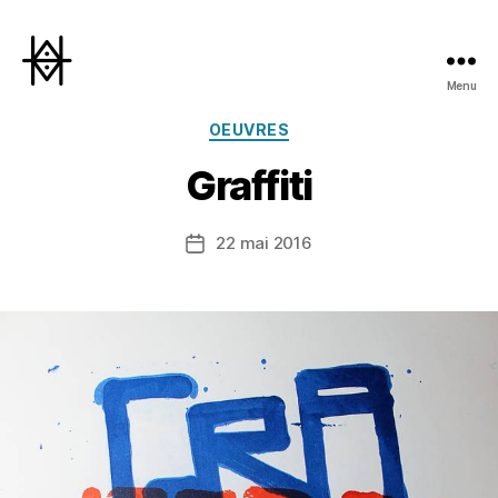
Menu
Hyperactivity
Catégories
OEUVRES
Graffiti
22 mai 2016
Date
de
l’article