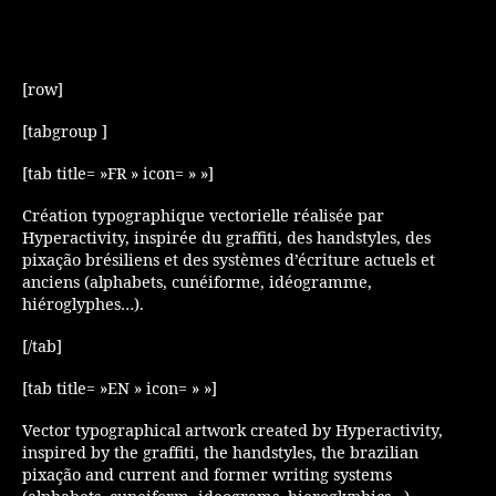
[row]
[tabgroup ]
[tab title= »FR » icon= » »]
Création typographique vectorielle réalisée par
Hyperactivity, inspirée du graffiti, des handstyles, des
pixação brésiliens et des systèmes d’écriture actuels et
anciens (alphabets, cunéiforme, idéogramme,
hiéroglyphes…).
[/tab]
[tab title= »EN » icon= » »]
Vector typographical artwork created by Hyperactivity,
inspired by the graffiti, the handstyles, the brazilian
pixação and current and former writing systems