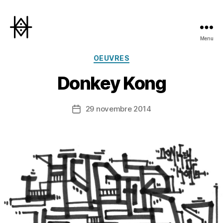
Menu
Hyperactivity
Catégories
OEUVRES
Donkey Kong
29 novembre 2014
Date
de
l’article