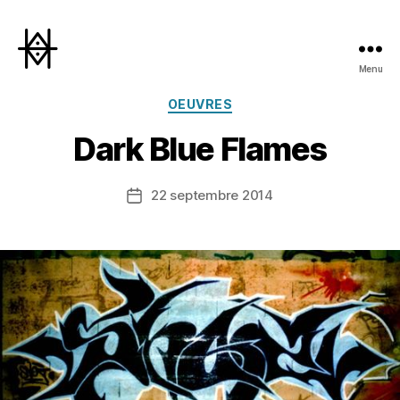
Menu
Hyperactivity
Catégories
OEUVRES
Dark Blue Flames
22 septembre 2014
Date
de
l’article